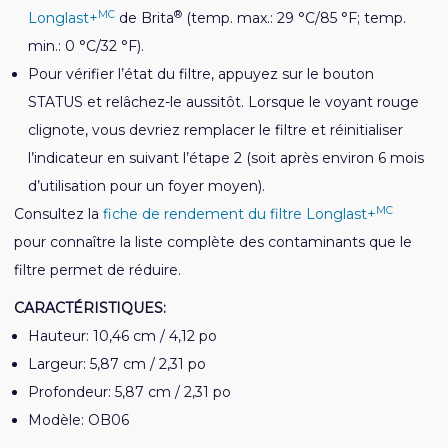
MC
®
Longlast+
de Brita
(temp. max.: 29 °C/85 °F; temp.
min.: 0 °C/32 °F).
Pour vérifier l’état du filtre, appuyez sur le bouton
STATUS et relâchez-le aussitôt. Lorsque le voyant rouge
clignote, vous devriez remplacer le filtre et réinitialiser
l’indicateur en suivant l’étape 2 (soit après environ 6 mois
d’utilisation pour un foyer moyen).
MC
Consultez la
fiche de rendement du filtre Longlast+
pour connaître la liste complète des contaminants que le
filtre permet de réduire.
CARACTÉRISTIQUES:
Hauteur: 10,46 cm / 4,12 po
Largeur: 5,87 cm / 2,31 po
Profondeur: 5,87 cm / 2,31 po
Modèle: OB06