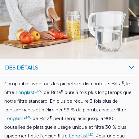
DES DÉTAILS
®
Compatible avec tous les pichets et distributeurs Brita
, le
MC
®
filtre
Longlast+
de Brita
dure 3 fois plus longtemps que
notre filtre standard. En plus de réduire 3 fois plus de
contaminants et d’éliminer 99 % du plomb, chaque filtre
MC
®
Longlast+
de Brita
peut remplacer jusqu’à 900
bouteilles de plastique à usage unique et filtre 30 % plus
MC
rapidement que l’ancien filtre
Longlast
. Pour une eau