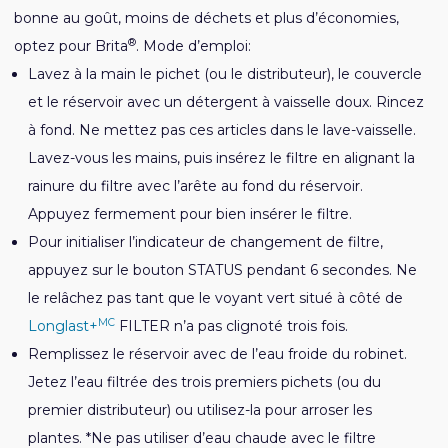
bonne au goût, moins de déchets et plus d’économies,
®
optez pour Brita
. Mode d’emploi:
Lavez à la main le pichet (ou le distributeur), le couvercle
et le réservoir avec un détergent à vaisselle doux. Rincez
à fond. Ne mettez pas ces articles dans le lave-vaisselle.
Lavez-vous les mains, puis insérez le filtre en alignant la
rainure du filtre avec l’arête au fond du réservoir.
Appuyez fermement pour bien insérer le filtre.
Pour initialiser l’indicateur de changement de filtre,
appuyez sur le bouton STATUS pendant 6 secondes. Ne
le relâchez pas tant que le voyant vert situé à côté de
MC
Longlast+
FILTER n’a pas clignoté trois fois.
Remplissez le réservoir avec de l’eau froide du robinet.
Jetez l’eau filtrée des trois premiers pichets (ou du
premier distributeur) ou utilisez-la pour arroser les
plantes. *Ne pas utiliser d’eau chaude avec le filtre